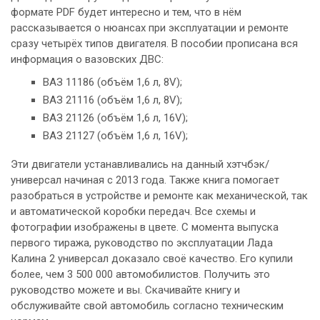
формате PDF будет интересно и тем, что в нём
рассказывается о нюансах при эксплуатации и ремонте
сразу четырёх типов двигателя. В пособии прописана вся
информация о вазовских ДВС:
ВАЗ 11186 (объём 1,6 л, 8V);
ВАЗ 21116 (объём 1,6 л, 8V);
ВАЗ 21126 (объём 1,6 л, 16V);
ВАЗ 21127 (объём 1,6 л, 16V);
Эти двигатели устанавливались на данный хэтчбэк/
универсал начиная с 2013 года. Также книга помогает
разобраться в устройстве и ремонте как механической, так
и автоматической коробки передач. Все схемы и
фотографии изображены в цвете. С момента выпуска
первого тиража, руководство по эксплуатации Лада
Калина 2 универсал доказало своё качество. Его купили
более, чем 3 500 000 автомобилистов. Получить это
руководство можете и вы. Скачивайте книгу и
обслуживайте свой автомобиль согласно техническим