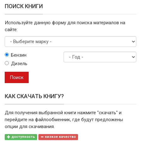
ПОИСК КНИГИ
Используйте данную форму для поиска материалов на
сайте:
Выберите
Бензин
марку
Дизель
Год
выпуска
Поиск
КАК СКАЧАТЬ КНИГУ?
Для получения выбранной книги нажмите "скачать" и
перейдите на файлообменник, где будут предложены
опции для скачивания.
доступность
низкое качество