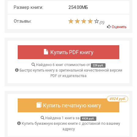
Размер книги:
254.00МБ
Отзывы:
(
1
)
Оценить
Купить PDF книгу
Найдено 6 книг стоимостью от
229 руб.
Быстро купить книгу в оригинальной качественной версии
PDF от издательства
4924 руб.
Купить печатную книгу
Найдена 1 книга за
4924 руб.
Купить бумажную версию книги с доставкой по вашему
адресу