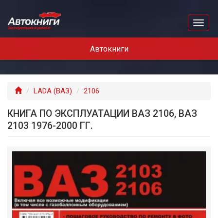
Перейти
к
Toggl
основному
naviga
содержанию
Автокниги
Главная
LADA (ВАЗ)
2106
КНИГА ПО ЭКСПЛУАТАЦИИ ВАЗ 2106, ВАЗ
2103 1976-2000 ГГ.