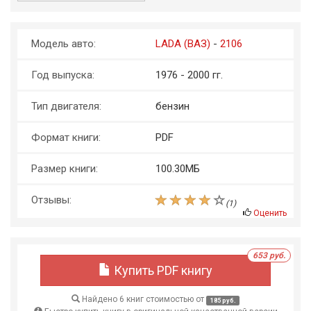
Модель авто:
LADA (ВАЗ)
-
2106
Год выпуска:
1976 - 2000 гг.
Тип двигателя:
бензин
Формат книги:
PDF
Размер книги:
100.30МБ
Отзывы:
(
1
)
Оценить
653 руб.
Купить PDF книгу
Найдено 6 книг стоимостью от
185 руб.