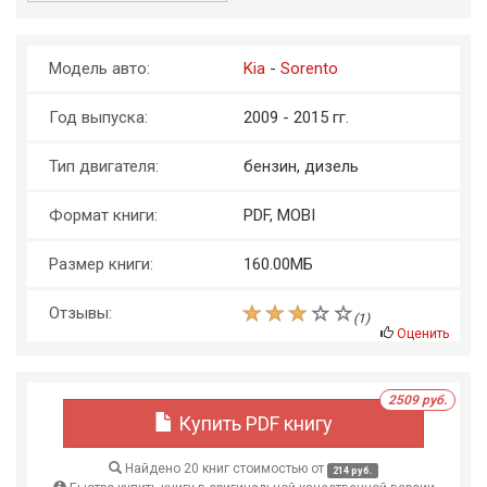
Модель авто:
Kia
-
Sorento
Год выпуска:
2009 - 2015 гг.
Тип двигателя:
бензин, дизель
Формат книги:
PDF, MOBI
Размер книги:
160.00МБ
Отзывы:
(
1
)
Оценить
2509 руб.
Купить PDF книгу
Найдено 20 книг стоимостью от
214 руб.