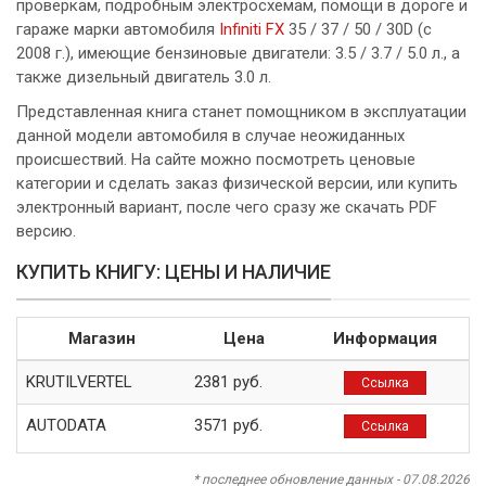
проверкам, подробным электросхемам, помощи в дороге и
гараже марки автомобиля
Infiniti FX
35 / 37 / 50 / 30D (с
2008 г.), имеющие бензиновые двигатели: 3.5 / 3.7 / 5.0 л., а
также дизельный двигатель 3.0 л.
Представленная книга станет помощником в эксплуатации
данной модели автомобиля в случае неожиданных
происшествий. На сайте можно посмотреть ценовые
категории и сделать заказ физической версии, или купить
электронный вариант, после чего сразу же скачать PDF
версию.
КУПИТЬ КНИГУ: ЦЕНЫ И НАЛИЧИЕ
Магазин
Цена
Информация
KRUTILVERTEL
2381 руб.
Ссылка
AUTODATA
3571 руб.
Ссылка
* последнее обновление данных - 07.08.2026