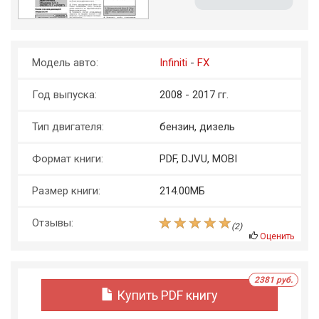
Модель авто:
Infiniti
-
FX
Год выпуска:
2008 - 2017 гг.
Тип двигателя:
бензин, дизель
Формат книги:
PDF, DJVU, MOBI
Размер книги:
214.00МБ
Отзывы:
(
2
)
Оценить
2381 руб.
Купить PDF книгу