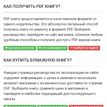
КАК ПОЛУЧИТЬ PDF КНИГУ?
PDF книга предоставляется в качественном формате от
самого издательства. Это абсолютно легальный способ
получить книгу по ремонту в формате PDF. Выберите
руководство, перейдите на сайт магазина, оплатите любым
удобным способом и получите доступ к PDF версии книги.
высокое качество
не изнашивается
требуется гаджет
КАК КУПИТЬ БУМАЖНУЮ КНИГУ?
Каждая страница руководства по эксплуатации на сайте
содержит информацию о ценах и наличии в нескольких
интернет-магазинах с возможностью доставки по странам
СНГ. Выберите книгу, сравните цены в магазинах и
перейдите в наиболее подходящий для последующего
заказа.
высокое качество
всегда под рукой
ожидание доставки