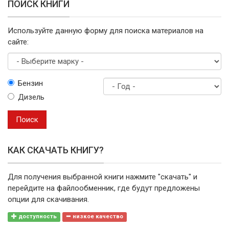
ПОИСК КНИГИ
Используйте данную форму для поиска материалов на
сайте:
Выберите
Бензин
марку
Дизель
Год
выпуска
Поиск
КАК СКАЧАТЬ КНИГУ?
Для получения выбранной книги нажмите "скачать" и
перейдите на файлообменник, где будут предложены
опции для скачивания.
доступность
низкое качество