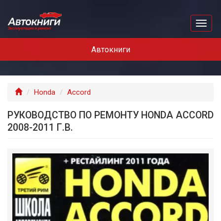
Перейти
к
Toggl
основному
naviga
содержанию
Автокниги
Главная
Honda
Accord
РУКОВОДСТВО ПО РЕМОНТУ HONDA ACCORD
2008-2011 Г.В.