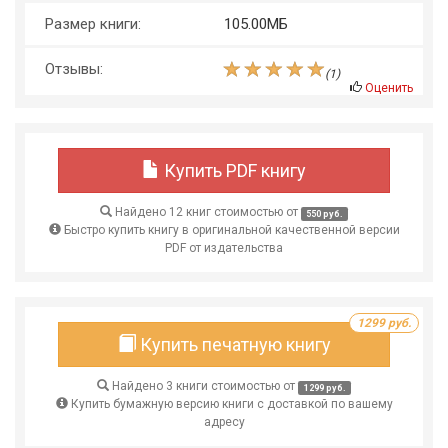
Размер книги:
105.00МБ
Отзывы:
(
1
)
Оценить
Купить PDF книгу
Найдено 12 книг стоимостью от
550 руб.
Быстро купить книгу в оригинальной качественной версии
PDF от издательства
1299 руб.
Купить печатную книгу
Найдено 3 книги стоимостью от
1299 руб.
Купить бумажную версию книги с доставкой по вашему
адресу