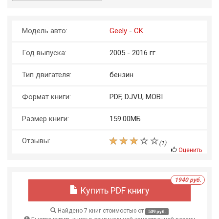
Модель авто:
Geely
-
CK
Год выпуска:
2005 - 2016 гг.
Тип двигателя:
бензин
Формат книги:
PDF, DJVU, MOBI
Размер книги:
159.00МБ
Отзывы:
(
1
)
Оценить
1940 руб.
Купить PDF книгу
Найдено 7 книг стоимостью от
539 руб.