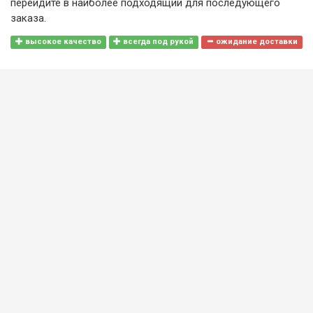
перейдите в наиболее подходящий для последующего
заказа.
высокое качество
всегда под рукой
ожидание доставки