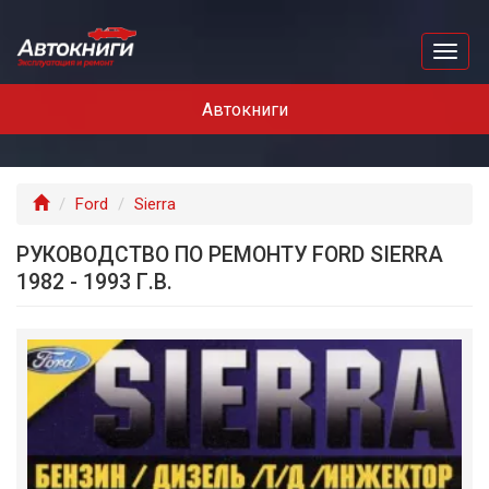
Перейти
к
Toggl
основному
naviga
содержанию
Автокниги
Главная
Ford
Sierra
РУКОВОДСТВО ПО РЕМОНТУ FORD SIERRA
1982 - 1993 Г.В.