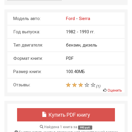
Модель авто:
Ford
-
Sierra
Год выпуска:
1982 - 1993 гг.
Тип двигателя:
бензин, дизель
Формат книги:
PDF
Размер книги:
100.40МБ
Отзывы:
(
1
)
Оценить
Купить PDF книгу
Найдена 1 книга за
990 руб.