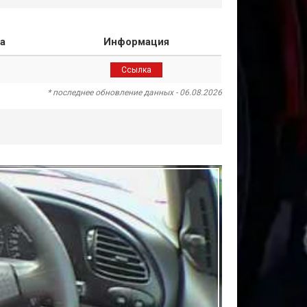
а
Информация
Ссылка
* последнее обновление данных - 06.08.2026