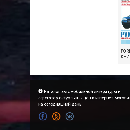
FOR
КНИ
Каталог автомобильной литературы и
агрегатор актуальных цен в интернет-магази
на сегодняшний день.
FB
OK
VK