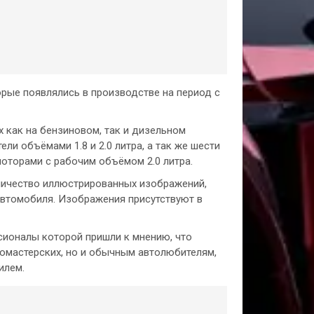
орые появлялись в производстве на период с
 как на бензиновом, так и дизельном
и объёмами 1.8 и 2.0 литра, а так же шести
оторами с рабочим объёмом 2.0 литра.
оличество иллюстрированных изображений,
автомобиля. Изображения присутствуют в
сионалы которой пришли к мнению, что
томастерских, но и обычным автолюбителям,
илем.