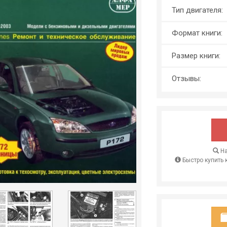
Тип двигателя:
Формат книги:
Размер книги:
Отзывы:
На
Быстро купить 