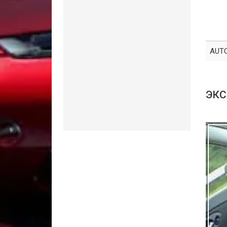
AUT
ЭКС