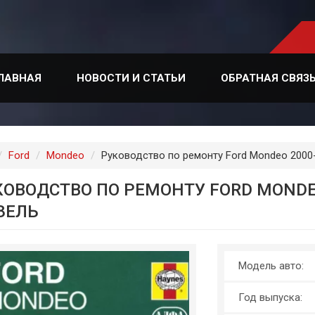
ЛАВНАЯ
НОВОСТИ И СТАТЬИ
ОБРАТНАЯ СВЯЗ
лавная
Ford
Mondeo
Руководство по ремонту Ford Mondeo 2000-2
ОВОДСТВО ПО РЕМОНТУ FORD MONDEO 
ЗЕЛЬ
Модель авто:
Год выпуска: