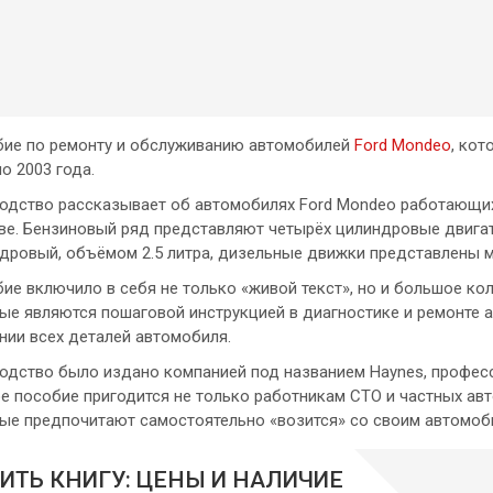
ие по ремонту и обслуживанию автомобилей
Ford Mondeo
, кот
по 2003 года.
одство рассказывает об автомобилях Ford Mondeo работающих
ве. Бензиновый ряд представляют четырёх цилиндровые двигател
дровый, объёмом 2.5 литра, дизельные движки представлены м
ие включило в себя не только «живой текст», но и большое к
ые являются пошаговой инструкцией в диагностике и ремонте 
нии всех деталей автомобиля.
одство было издано компанией под названием Haynes, профес
е пособие пригодится не только работникам СТО и частных ав
ые предпочитают самостоятельно «возится» со своим автомоб
ИТЬ КНИГУ: ЦЕНЫ И НАЛИЧИЕ