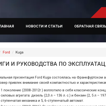
ЛАВНАЯ
НОВОСТИ И СТАТЬИ
ОБРАТНАЯ СВЯЗ
лавная
Ford
Kuga
ИГИ И РУКОВОДСТВА ПО ЭКСПЛУАТАЦ
альная презентация Ford Kuga состоялась на Франкфуртском а
овер привлек внимание своей компактностью и характеристик
1 поколение (2008-2012г.) воплотило в себя классические кон
силовых агрегата: дизель (2,0 л – 136 л. с.) и бензин (2, 5 л – 1
ступенчатая механика и 5, 6-ступенчатый автомат.