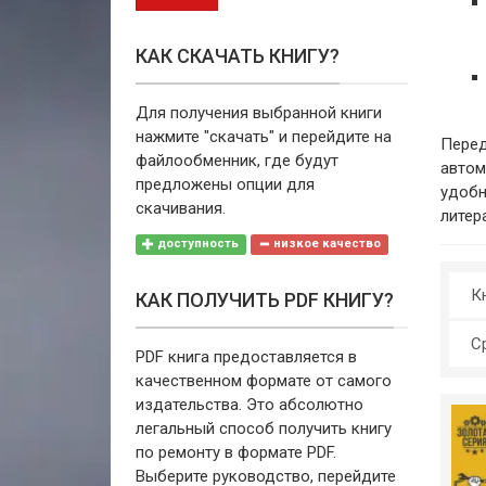
КАК СКАЧАТЬ КНИГУ?
Для получения выбранной книги
нажмите "скачать" и перейдите на
Перед
файлообменник, где будут
автом
предложены опции для
удобн
скачивания.
литер
доступность
низкое качество
Кн
КАК ПОЛУЧИТЬ PDF КНИГУ?
С
PDF книга предоставляется в
качественном формате от самого
издательства. Это абсолютно
легальный способ получить книгу
по ремонту в формате PDF.
Выберите руководство, перейдите