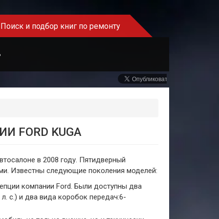
Поиск и подбор книг по ремонту
Ь
ИИ FORD KUGA
втосалоне в 2008 году. Пятидверный
ами. Известны следующие поколения моделей:
цепции компании Ford. Были доступны два
97 л. с.) и два вида коробок передач:6-