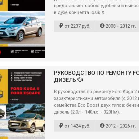
представляет собою удобный и вынос
в духе концепта Iosis X.
от 2237 руб.
2008 - 2012 гг.
РУКОВОДСТВО ПО РЕМОНТУ FORD 
ДИЗЕЛЬ
В руководстве по ремонту Ford Kuga 
характеристиками автомобиля (с 2012
семейства Eco Boost двух типов: бензин (1
дизель (2.0л - 140л.с. - 320Нм).
от 1424 руб.
2012 - 2026 гг.