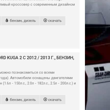
ливый кроссовер с современным дизайном
бензин, дизель
скачать
KUGA 2 С 2012 / 2013 Г., БЕНЗИН,
2 можно познакомиться со всеми
 года). Автомобили оснащены двигателями
.6л - 150л.с., 2.0л - 182л.с., 2.5л - 200л.с.) и
бензин, дизель
скачать