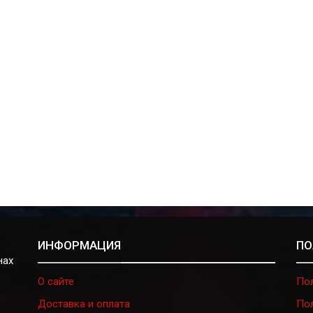
ИНФОРМАЦИЯ
ПО
нах
О сайте
По
Доставка и оплата
По