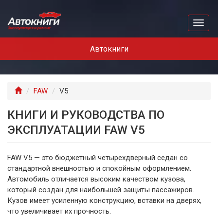
Перейти
к
Toggl
основному
naviga
содержанию
Автокниги
Главная
FAW
V5
КНИГИ И РУКОВОДСТВА ПО
ЭКСПЛУАТАЦИИ FAW V5
FAW V5 — это бюджетный четырехдверный седан со
стандартной внешностью и спокойным оформлением.
Автомобиль отличается высоким качеством кузова,
который создан для наибольшей защиты пассажиров.
Кузов имеет усиленную конструкцию, вставки на дверях,
что увеличивает их прочность.