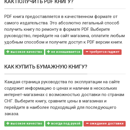
КАК ПОЛУЧИТЬ PDF КНИГУ?
PDF книга предоставляется в качественном формате от
самого издательства. Это абсолютно легальный способ
получить книгу по ремонту в формате PDF. Выберите
руководство, перейдите на сайт магазина, оплатите любым
удобным способом и получите доступ к PDF версии книги.
высокое качество
не изнашивается
требуется гаджет
КАК КУПИТЬ БУМАЖНУЮ КНИГУ?
Каждая страница руководства по эксплуатации на сайте
содержит информацию о ценах и наличии в нескольких
интернет-магазинах с возможностью доставки по странам
СНГ. Выберите книгу, сравните цены в магазинах и
перейдите в наиболее подходящий для последующего
заказа.
высокое качество
всегда под рукой
ожидание доставки