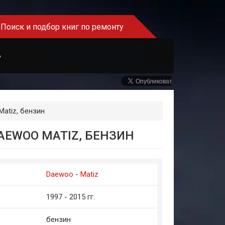
Поиск и подбор книг по ремонту
Ь
atiz, бензин
AEWOO MATIZ, БЕНЗИН
Daewoo
-
Matiz
1997 - 2015 гг.
бензин