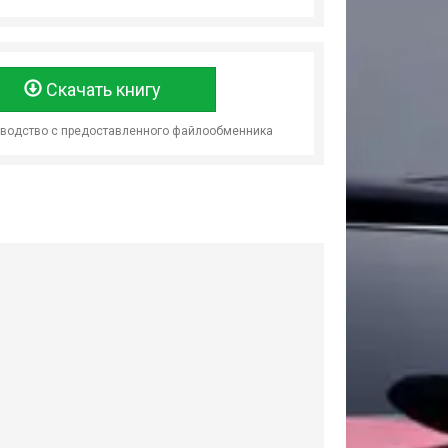
Скачать книгу
оводство с предоставленного файлообменника