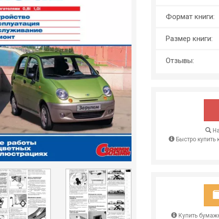
Формат книги:
Размер книги:
Отзывы:
На
Быстро купить 
Купить бумажн