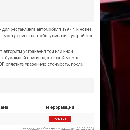
для рестайлинга автомобиля 1997 г. и новее,
по ремонту описывает обслуживание, устройство
 алгоритм устранения той или иной
яет бумажный оригинал, который можно
F, оплатите указанную стоимость, после
ена
Информация
Ссылка
* последнее обновление данных - 08.08.2026