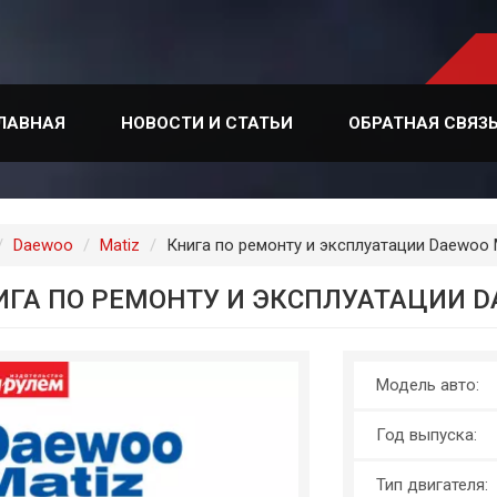
ЛАВНАЯ
НОВОСТИ И СТАТЬИ
ОБРАТНАЯ СВЯЗ
лавная
Daewoo
Matiz
Книга по ремонту и эксплуатации Daewoo M
ИГА ПО РЕМОНТУ И ЭКСПЛУАТАЦИИ D
Модель авто:
Год выпуска:
Тип двигателя: