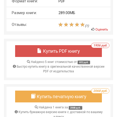
Формат книги:
PDF
Размер книги:
289.00МБ
Отзывы:
(
1
)
Оценить
1956 руб.
Купить PDF книгу
Найдено 5 книг стоимостью от
652 руб.
Быстро купить книгу в оригинальной качественной версии
PDF от издательства
2068 руб.
Купить печатную книгу
Найдена 1 книга за
2068 руб.
Купить бумажную версию книги с доставкой по вашему
адресу