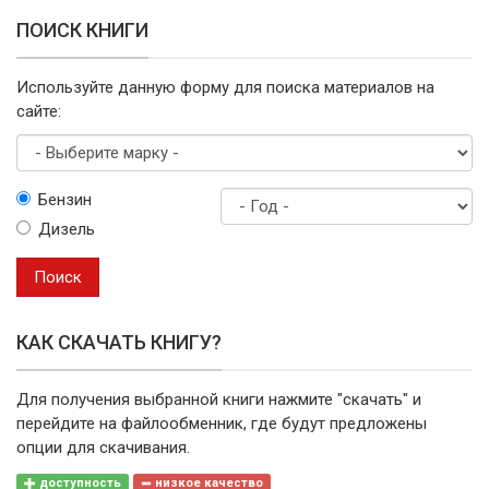
ПОИСК КНИГИ
Используйте данную форму для поиска материалов на
сайте:
Выберите
Бензин
марку
Дизель
Год
выпуска
Поиск
КАК СКАЧАТЬ КНИГУ?
Для получения выбранной книги нажмите "скачать" и
перейдите на файлообменник, где будут предложены
опции для скачивания.
доступность
низкое качество