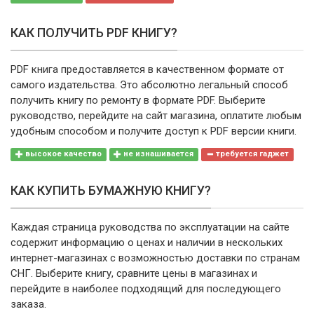
КАК ПОЛУЧИТЬ PDF КНИГУ?
PDF книга предоставляется в качественном формате от
самого издательства. Это абсолютно легальный способ
получить книгу по ремонту в формате PDF. Выберите
руководство, перейдите на сайт магазина, оплатите любым
удобным способом и получите доступ к PDF версии книги.
высокое качество
не изнашивается
требуется гаджет
КАК КУПИТЬ БУМАЖНУЮ КНИГУ?
Каждая страница руководства по эксплуатации на сайте
содержит информацию о ценах и наличии в нескольких
интернет-магазинах с возможностью доставки по странам
СНГ. Выберите книгу, сравните цены в магазинах и
перейдите в наиболее подходящий для последующего
заказа.