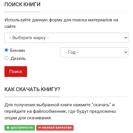
ПОИСК КНИГИ
Используйте данную форму для поиска материалов на
сайте:
Выберите
Бензин
марку
Дизель
Год
выпуска
Поиск
КАК СКАЧАТЬ КНИГУ?
Для получения выбранной книги нажмите "скачать" и
перейдите на файлообменник, где будут предложены
опции для скачивания.
доступность
низкое качество