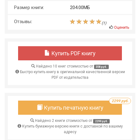
Размер книги:
204.00МБ
Отзывы:
(
1
)
Оценить
Купить PDF книгу
Найдено 10 книг стоимостью от
358 руб.
Быстро купить книгу в оригинальной качественной версии
PDF от издательства
2299 руб.
Купить печатную книгу
Найдено 2 книги стоимостью от
2299 руб.
Купить бумажную версию книги с доставкой по вашему
адресу