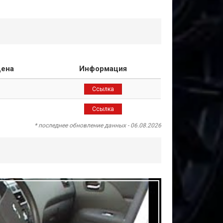
ена
Информация
Ссылка
Ссылка
* последнее обновление данных - 06.08.2026