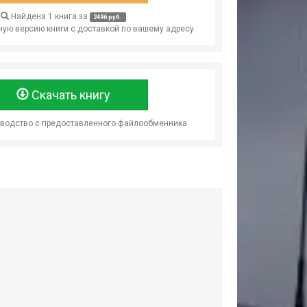
Найдена 1 книга за
2496 руб.
ую версию книги с доставкой по вашему адресу
Скачать книгу
оводство с предоставленного файлообменника