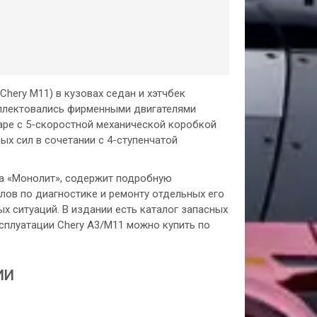
hery M11) в кузовах седан и хэтчбек
мплектовались фирменными двигателями
аре с 5-скоростной механической коробкой
ых сил в сочетании с 4-ступенчатой
ва «Монолит», содержит подробную
ов по диагностике и ремонту отдельных его
х ситуаций. В издании есть каталог запасных
ксплуатации Chery A3/М11 можно купить по
ИИ