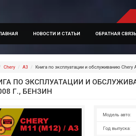
ЛАВНАЯ
НОВОСТИ И СТАТЬИ
ОБРАТНАЯ СВЯЗ
лавная
Chery
A3
Книга по эксплуатации и обслуживанию Chery A3
ИГА ПО ЭКСПЛУАТАЦИИ И ОБСЛУЖИВАН
008 Г., БЕНЗИН
Модель авто:
Год выпуска: