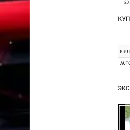
КУП
KRUT
AUT
ЭКС