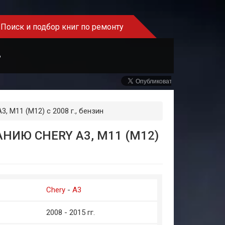
Поиск и подбор книг по ремонту
Ь
, M11 (M12) с 2008 г., бензин
ИЮ CHERY A3, M11 (M12)
Chery
-
A3
2008 - 2015 гг.