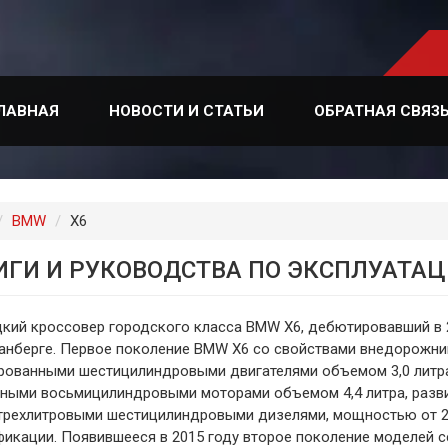
ЛАВНАЯ
НОВОСТИ И СТАТЬИ
ОБРАТНАЯ СВЯЗ
лавная
BMW
X6
ИГИ И РУКОВОДСТВА ПО ЭКСПЛУАТАЦ
кий кроссовер городского класса BMW X6, дебютировавший в 2
анберге. Первое поколение BMW X6 со свойствами внедорожни
рованными шестицилиндровыми двигателями объемом 3,0 литра
ными восьмицилиндровыми моторами объемом 4,4 литра, разв
трехлитровыми шестицилиндровыми дизелями, мощностью от 23
икации. Появившееся в 2015 году второе поколение моделей с