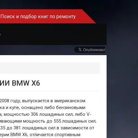
Поиск и подбор книг по ремонту
Ь
ИИ BMW X6
008 году, выпускается в американском
ка и купе, оснащено либо бензиновыми
, мощностью 306 лошадиных сил; либо V-
ивающими мощность до 555 лошадиных сил;
5 до 381 лошадиных сил в зависимости от
ерии BMW X6, отличается спортивным