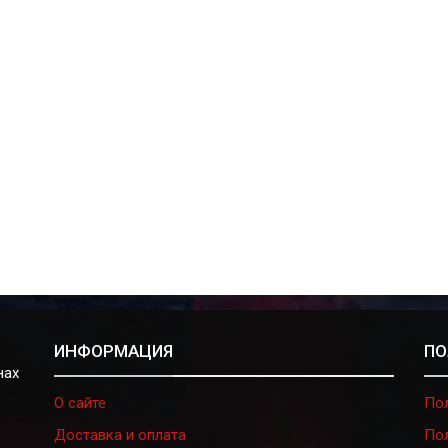
ИНФОРМАЦИЯ
ПО
нах
О сайте
По
Доставка и оплата
По