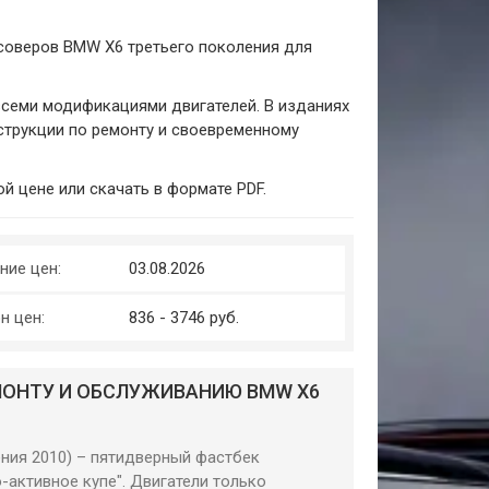
ссоверов BMW X6 третьего поколения для
всеми модификациями двигателей. В изданиях
струкции по ремонту и своевременному
й цене или скачать в формате PDF.
ние цен:
03.08.2026
н цен:
836 - 3746 руб.
МОНТУ И ОБСЛУЖИВАНИЮ BMW X6
ения 2010) – пятидверный фастбек
активное купе". Двигатели только