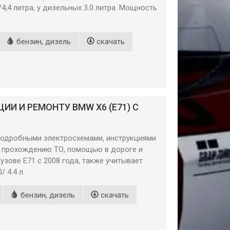
4,4 литра, у дизельных 3.0 литра. Мощность
бензин, дизель
скачать
И И РЕМОНТУ BMW X6 (E71) С
 подробными электросхемами, инструкциями
о прохождению ТО, помощью в дороге и
узове E71 с 2008 года, также учитывает
 4.4 л.
бензин, дизель
скачать