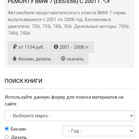
РЕМОНТУ BMW 7 (Е65/E66) С 2001 Г.
Автомобили представительского класса BMW 7 серии,
выпускавшиеся с 2001 по 2008 год. Бензиновые
двигатели: 730i, 735i, 745i, 760i. Дизельные моторы: 730d,
740d, 745d.
от 1134 руб.
2001 - 2008 гг.
бензин, дизель
скачать
ПОИСК КНИГИ
Используйте данную форму для поиска материалов на
сайте:
Выберите
Бензин
марку
Дизель