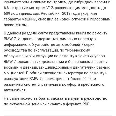
компьютером и климат-контролем, до гибридной версии с
6,6-литровым мотором V12, развивающим мощность до
609 лошадиных сил. Рестайлинг 2019 года укрупнил
габариты машины, снабдил её новой оптикой и голосовым
ассистентом.
В данном разделе сайта представлены книги по ремонту
BMW 7. Издания содержат максимально полезную
информацию: об устройстве автомобилей 7 серии;
руководства по эксплуатации, по техническому
обслуживанию; инструкции по ремонту ключевых узлов
BMW 7, оснащённых дизельными и бензиновыми шести-,
восьми- и двенадцатицилиндровыми двигателями разных
мощностей. В общей сложности литература по ремонту и
эксплуатации BMW 7 рассматривает более 40 схем
различных систем управления и комфорта престижного
автомобиля.
На сайте можно выбрать, заказать и купить руководство
по актуальной цене или скачать в формате PDF.