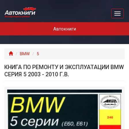
Перейти
к
Toggl
основному
naviga
содержанию
Автокниги
Главная
BMW
5
КНИГА ПО РЕМОНТУ И ЭКСПЛУАТАЦИИ BMW
СЕРИЯ 5 2003 - 2010 Г.В.