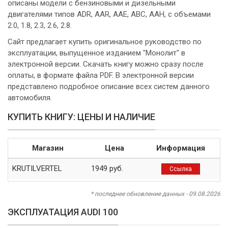
описаны модели с бензиновыми и дизельными
двигателями типов ADR, AAR, AAE, ABC, AAH, с объемами
2.0, 1.8, 2.3, 2.6, 2.8.
Сайт предлагает купить оригинальное руководство по
эксплуатации, выпущенное изданием "Монолит" в
электронной версии. Скачать книгу можно сразу после
оплаты, в формате файла PDF. В электронной версии
представлено подробное описание всех систем данного
автомобиля.
КУПИТЬ КНИГУ: ЦЕНЫ И НАЛИЧИЕ
Магазин
Цена
Информация
KRUTILVERTEL
1949 руб.
Ссылка
* последнее обновление данных - 09.08.2026
ЭКСПЛУАТАЦИЯ AUDI 100