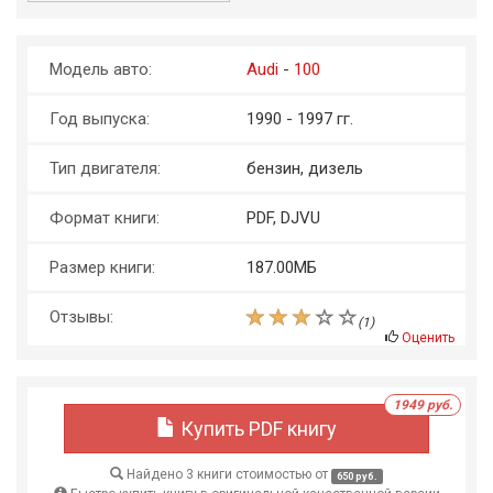
Модель авто:
Audi
-
100
Год выпуска:
1990 - 1997 гг.
Тип двигателя:
бензин, дизель
Формат книги:
PDF, DJVU
Размер книги:
187.00МБ
Отзывы:
(
1
)
Оценить
1949 руб.
Купить PDF книгу
Найдено 3 книги стоимостью от
650 руб.